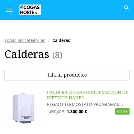
Toggle navigation
Todas las categorías
Calderas
Calderas
(
8
)
Filtrar productos
CALDERA DE GAS CONDENSACION DE
DIETRICH NANEO
REGALO TERMOSTATO PROGRAMABLE
1.300,00 €
1.890,00 €
oferta